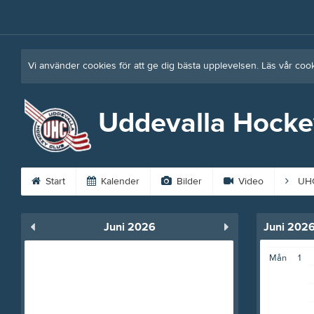
Vi använder cookies för att ge dig bästa upplevelsen. Läs vår coo
Uddevalla Hocke
Start
Kalender
Bilder
Video
UHC
Juni 2026
Juni 202
Mån
1